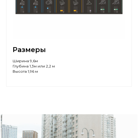
Размеры
Ширина 9,6м
Глубина 1,3м или 2,2 м
Высота 1,96 м