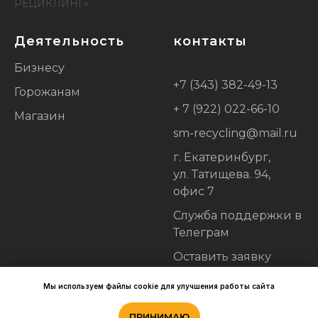
РЕЦИКЛИНГ»
Деятельность
контакты
Бизнесу
+7 (343) 382-49-13
Горожанам
+ 7 (922) 022-66-10
Магазин
sm-recycling@mail.ru
г. Екатеринбург,
ул. Татищева. 94,
офис 7
Служба поддержки в
Телеграм
Оставить заявку
Политика
Мы используем файлы cookie для улучшения работы сайта
конфиденциальности
ПРИНИМАЮ