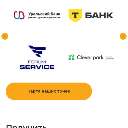
Карта наших точек
Получить