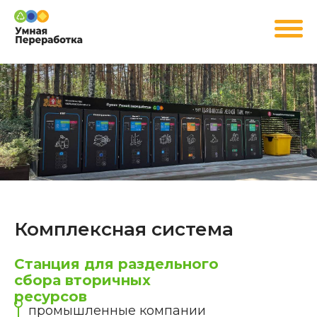
Комплексная система
Станция для раздельного
сбора вторичных
ресурсов
промышленные компании