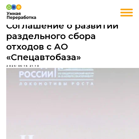
Соглашение о развитии
раздельного сбора
отходов с АО
«Спецавтобаза»
2025-05-15 21:10